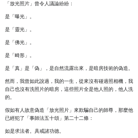
「放光照片」曾令人議論紛紛：
是「曝光」。
是「靈光」。
是「佛光」。
是「畸形」。
是「真」是「偽」，是自然流露出來，是暗房技術的偽造。
然而，我曾如此說過，我的一生，從來沒有碰過照相機，我
自己也沒有洗照片的暗房，這些照片全是他人照的，他人洗
的。
假如有人故意偽造「放光照片」來欺騙自己的師尊，那麼他
已經犯了「事師法五十頌」第二十二條：
如是求法者。具戒諸功德。