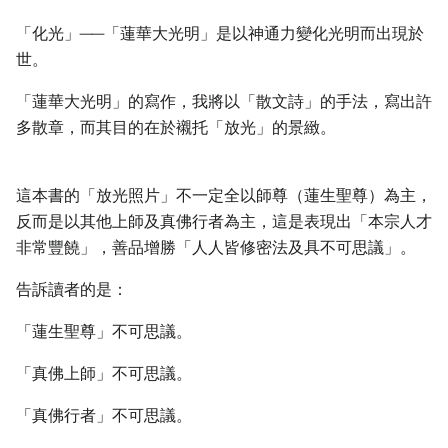
「化光」──「蓮華大光明」是以神通力變化光明而出現於
世。
「蓮華大光明」的寫作，我將以「散文詩」的手法，寫出許
多散章，而其目的在於襯托「放光」的景緻。
這本書的「放光照片」不一定全以師尊（蓮生聖尊）為主，
反而是以其他上師及真佛行者為主，這是表現出「本宗人才
非常豐饒」，善品增勝「人人皆修密法及具不可思議」。
告訴讀者的是：
「蓮生聖尊」不可思議。
「真佛上師」不可思議。
「真佛行者」不可思議。