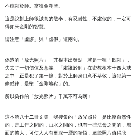
不虛誑於師。當獲金剛智。
這是說對上師很誠意的敬奉，有忍耐性，不虛假的，一定可
得如來金剛的智慧。
請注意「虛誑」與「虛假」這兩句。
偽造的「放光照片」，其根本出發點，就是一種「欺誑」，
失去了一切價值及意義。「虛誑於師」在密教根本十四大戒
之中，正是犯了第一條，對於上師身口意不恭敬，這犯第一
條戒律，是墮「金剛地獄」的。
所以偽作的「放光照片」千萬不可為啊！
這本第八十二冊文集，我搜集的「放光照片」是比較自然性
的，是工作之間的，山水之間的，也有一些法會之間的，層
面的擴大，可使人人有更深一層的領悟，這些照片值得欣