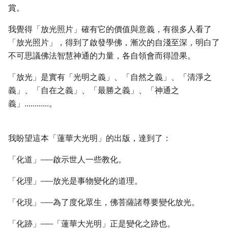
賞。
我覺得「放光照片」確有它的價值與意義，有很多人看了
「放光照片」，得到了啟發學佛，漸次的自淺至深，明白了
不可思議佛法智慧神通的力量，各自領會而得證果。
「放光」是實有「光明之義」、「自然之義」、「清淨之
義」、「自在之義」、「最勝之義」、「神通之
義」............。
我盼望這本「蓮華大光明」的出版，達到了：
「化道」──啟示世人一些教化。
「化理」──放光是事物變化的道理。
「化現」──為了度化眾生，佛菩薩諸尊要變化放光。
「化跡」──「蓮華大光明」正是變化之跡也。