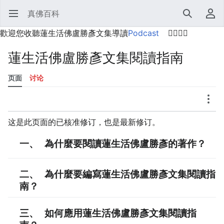
真佛百科
打开主菜单
搜索
用户菜单
歡迎您收聽蓮生活佛盧勝彥文集導讀
Podcast
🙋‍♂️🙋‍♀️
蓮生活佛盧勝彥文集閱讀指南
页面
讨论
语言
监视
历史
编辑
更多
这是此页面的已核准修订，也是最新修订。
一、 為什麼要閱讀蓮生活佛盧勝彥的著作？
二、
為什麼要編寫蓮生活佛盧勝彥文集閱讀指
南？
三、
如何應用蓮生活佛盧勝彥文集閱讀指