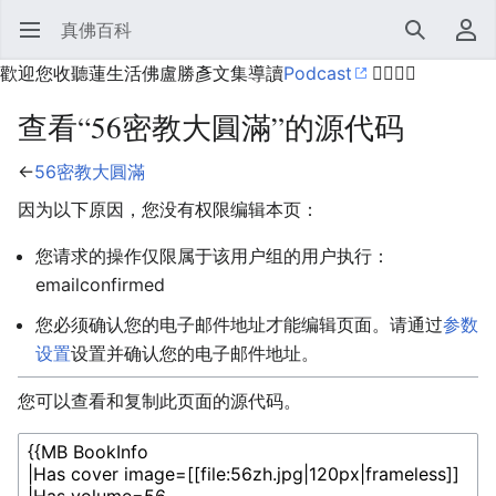
真佛百科
打开主菜单
搜索
用户菜单
歡迎您收聽蓮生活佛盧勝彥文集導讀
Podcast
🙋‍♂️🙋‍♀️
查看“56密教大圓滿”的源代码
←
56密教大圓滿
因为以下原因，您没有权限编辑本页：
您请求的操作仅限属于该用户组的用户执行：
emailconfirmed
您必须确认您的电子邮件地址才能编辑页面。请通过
参数
设置
设置并确认您的电子邮件地址。
您可以查看和复制此页面的源代码。