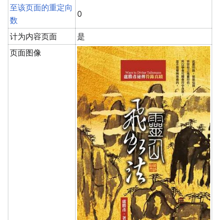
至该页面的重定向
0
数
计为内容页面
是
页面图像