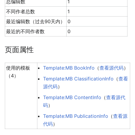
总编辑数
1
不同作者总数
1
最近编辑数（过去90天内）
0
最近的不同作者数
0
页面属性
使用的模板
Template:MB BookInfo
（
查看源代码
）
（4）
Template:MB ClassificationInfo
（
查看
源代码
）
Template:MB ContentInfo
（
查看源代
码
）
Template:MB PublicationInfo
（
查看源
代码
）