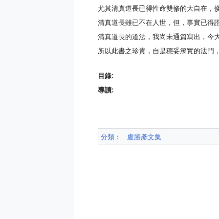
尤其清真道長已得性命雙修的大自在，
清真道長雖已不在人世，但，事實已得
清真道長的道法，我尚未通篇寫出，今
所以此書之珍貴，自是穩妥篤實的法門
目錄:
導讀:
分類
：​
盧勝彥文集