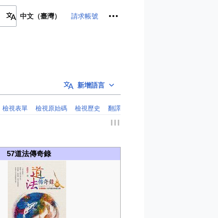
個人工具
請求帳號
中文（臺灣）
新增語言
檢視表單
檢視原始碼
檢視歷史
翻譯
57道法傳奇錄