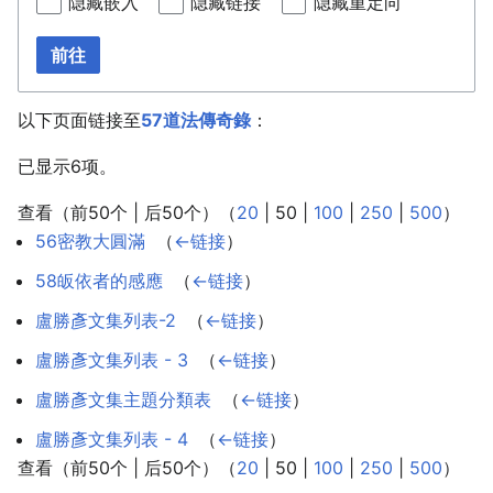
隐藏嵌入
隐藏链接
隐藏重定向
前往
以下页面链接至
57道法傳奇錄
：
已显示6项。
查看（
前50个
|
后50个
）（
20
|
50
|
100
|
250
|
500
）
56密教大圓滿
‎
（
←链接
）
58皈依者的感應
‎
（
←链接
）
盧勝彥文集列表-2
‎
（
←链接
）
盧勝彥文集列表 - 3
‎
（
←链接
）
盧勝彥文集主題分類表
‎
（
←链接
）
盧勝彥文集列表 - 4
‎
（
←链接
）
查看（
前50个
|
后50个
）（
20
|
50
|
100
|
250
|
500
）