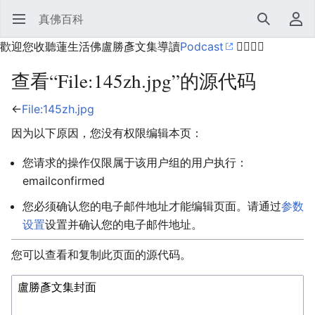
真佛百科
打开主菜单
搜索
用户菜单
歡迎您收聽蓮生活佛盧勝彥文集導讀
Podcast
🙋‍♂️🙋‍♀️
查看“File:145zh.jpg”的源代码
←
File:145zh.jpg
因为以下原因，您没有权限编辑本页：
您请求的操作仅限属于该用户组的用户执行：
emailconfirmed
您必须确认您的电子邮件地址才能编辑页面。请通过
参数
设置
设置并确认您的电子邮件地址。
您可以查看和复制此页面的源代码。