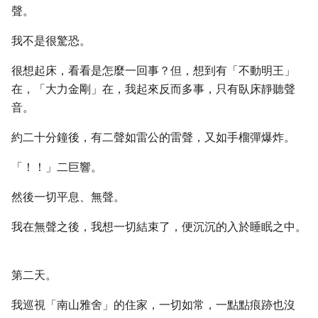
聲。
我不是很驚恐。
很想起床，看看是怎麼一回事？但，想到有「不動明王」
在，「大力金剛」在，我起來反而多事，只有臥床靜聽聲
音。
約二十分鐘後，有二聲如雷公的雷聲，又如手榴彈爆炸。
「！！」二巨響。
然後一切平息、無聲。
我在無聲之後，我想一切結束了，便沉沉的入於睡眠之中。
第二天。
我巡視「南山雅舍」的住家，一切如常，一點點痕跡也沒