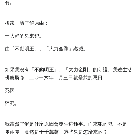
有。
後來，我了解原由：
一大群的鬼來犯。
由「不動明王」、「大力金剛」殲滅。
如果我沒有「不動明王」、「大力金剛」的守護。我蓮生活
佛盧勝彥，二○一六年十月三日就是我的忌日。
死因：
猝死。
我當然了解是什麼原因會發生這種事。而來犯的鬼，不是一
隻兩隻，竟然是千千萬萬，這些鬼是怎麼來的？