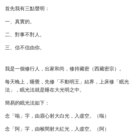
首先我有三點聲明：
一、真實的。
二、對事不對人。
三、信不信由你。
我是一個修行人，出家和尚，修持藏密（西藏密宗）。
每天晚上，睡覺，先修「不動明王」結界，上床修「眠光
法」，眠光法就是睡在大光明之中。
簡易的眠光法如下：
念「嗡」字，由眉心射大白光，入虛空。（嗡）
念「阿」字，由喉間射大紅光，入虛空。（阿）