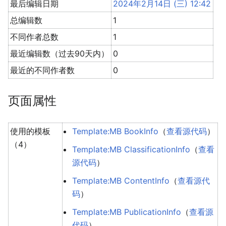
最后编辑日期
2024年2月14日 (三) 12:42
总编辑数
1
不同作者总数
1
最近编辑数（过去90天内）
0
最近的不同作者数
0
页面属性
使用的模板
Template:MB BookInfo
（
查看源代码
）
（4）
Template:MB ClassificationInfo
（
查看
源代码
）
Template:MB ContentInfo
（
查看源代
码
）
Template:MB PublicationInfo
（
查看源
代码
）