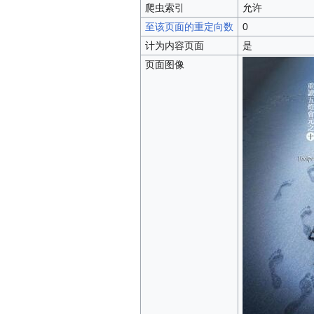
爬虫索引
允许
至该页面的重定向数
0
计为内容页面
是
页面图像