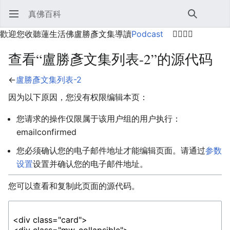
真佛百科
打开主菜单
搜索
用户菜单
歡迎您收聽蓮生活佛盧勝彥文集導讀
Podcast
🙋‍♂️🙋‍♀️
查看“盧勝彥文集列表-2”的源代码
←
盧勝彥文集列表-2
因为以下原因，您没有权限编辑本页：
您请求的操作仅限属于该用户组的用户执行：
emailconfirmed
您必须确认您的电子邮件地址才能编辑页面。请通过
参数
设置
设置并确认您的电子邮件地址。
您可以查看和复制此页面的源代码。