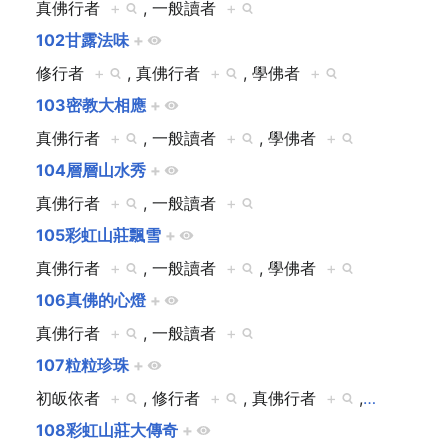
真佛行者
+
, 一般讀者
+
102甘露法味
+
修行者
+
, 真佛行者
+
, 學佛者
+
103密教大相應
+
真佛行者
+
, 一般讀者
+
, 學佛者
+
104層層山水秀
+
真佛行者
+
, 一般讀者
+
105彩虹山莊飄雪
+
真佛行者
+
, 一般讀者
+
, 學佛者
+
106真佛的心燈
+
真佛行者
+
, 一般讀者
+
107粒粒珍珠
+
初皈依者
+
, 修行者
+
, 真佛行者
+
,
…
108彩虹山莊大傳奇
+