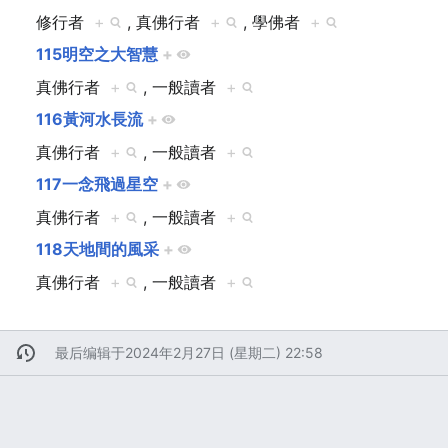
修行者
+
, 真佛行者
+
, 學佛者
+
115明空之大智慧
+
真佛行者
+
, 一般讀者
+
116黃河水長流
+
真佛行者
+
, 一般讀者
+
117一念飛過星空
+
真佛行者
+
, 一般讀者
+
118天地間的風采
+
真佛行者
+
, 一般讀者
+
最后编辑于2024年2月27日 (星期二) 22:58