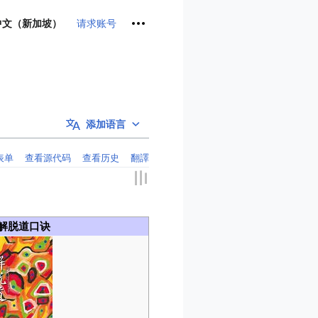
个人工具
请求账号
中文（新加坡）
添加语言
表单
查看源代码
查看历史
翻譯
5解脱道口诀