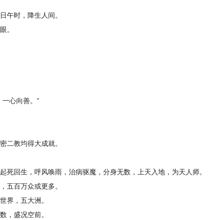
日午时，降生人间。
眼。
。一心向善。”
密二教均得大成就。
起死回生，呼风唤雨，治病驱魔，分身无数，上天入地，为天人师。
，五百万众或更多。
全世界，五大洲。
无数，盛况空前。