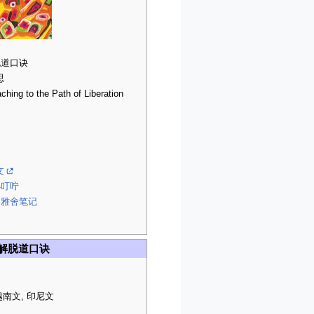
脱道口诀
思
ching to the Path of Liberation
文
小叮咛
山雅舍笔记
5解脱道口诀
越南文, 印尼文