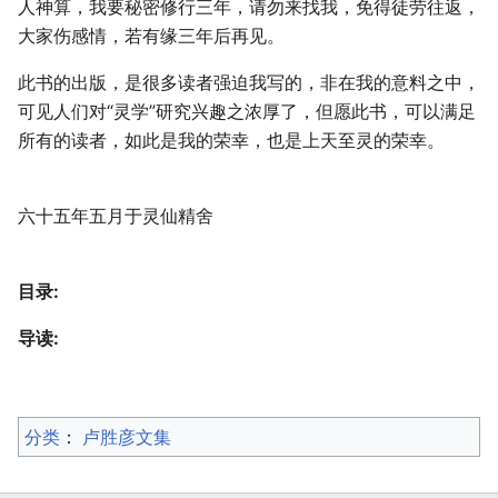
人神算，我要秘密修行三年，请勿来找我，免得徒劳往返，
大家伤感情，若有缘三年后再见。
此书的出版，是很多读者强迫我写的，非在我的意料之中，
可见人们对“灵学”研究兴趣之浓厚了，但愿此书，可以满足
所有的读者，如此是我的荣幸，也是上天至灵的荣幸。
六十五年五月于灵仙精舍
目录:
导读:
分类
：​
卢胜彦文集