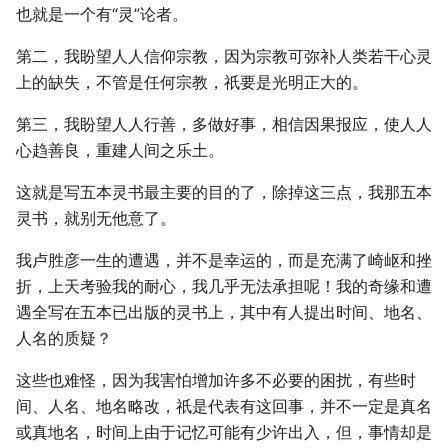
也就是一个有“灵”论者。
第二，我盼望人人信仰宗教，因为宗教可弥补人类若干心灵
上的缺失，不管是任何宗教，祇要是光明正大的。
第三，我盼望人人行善，多做好事，相信因果报应，使人人
心趋善良，重建人间之乐土。
这就是写五本灵书最主要的目的了，除掉这三点，我那五本
灵书，就别无他意了。
我卢胜彦一生的遭遇，并不是幸运的，而是充满了崎岖和挫
折，上天考验我的耐心，我几乎无法承担呢！我的奇缘和遭
遇全写在五本已出版的灵书上，其中有人提出时间、地名、
人名的质疑？
这些也难怪，因为我害怕增加许多不必要的困扰，有些时
间、人名、地名略改，祇是代表有这回事，并不一定是真名
或真地名，时间上由于记忆可能有少许出入，但，事情却是