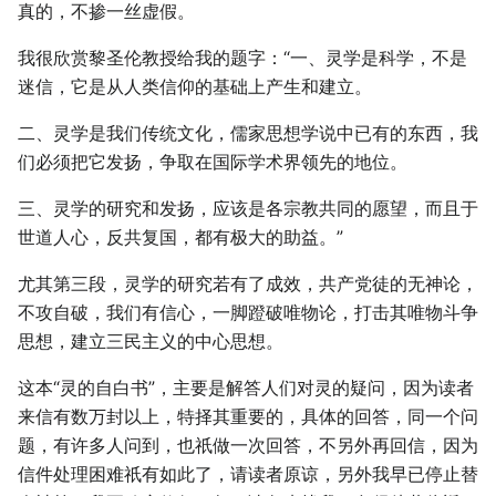
真的，不掺一丝虚假。
我很欣赏黎圣伦教授给我的题字：“一、灵学是科学，不是
迷信，它是从人类信仰的基础上产生和建立。
二、灵学是我们传统文化，儒家思想学说中已有的东西，我
们必须把它发扬，争取在国际学术界领先的地位。
三、灵学的研究和发扬，应该是各宗教共同的愿望，而且于
世道人心，反共复国，都有极大的助益。”
尤其第三段，灵学的研究若有了成效，共产党徒的无神论，
不攻自破，我们有信心，一脚蹬破唯物论，打击其唯物斗争
思想，建立三民主义的中心思想。
这本“灵的自白书”，主要是解答人们对灵的疑问，因为读者
来信有数万封以上，特择其重要的，具体的回答，同一个问
题，有许多人问到，也祇做一次回答，不另外再回信，因为
信件处理困难祇有如此了，请读者原谅，另外我早已停止替