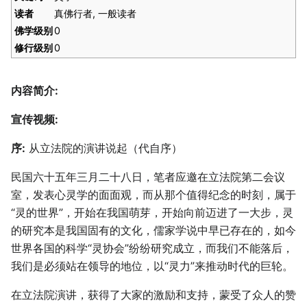
读者
真佛行者, 一般读者
佛学级别
0
修行级别
0
内容简介:
宣传视频:
序:
从立法院的演讲说起（代自序）
民国六十五年三月二十八日，笔者应邀在立法院第二会议
室，发表心灵学的面面观，而从那个值得纪念的时刻，属于
“灵的世界”，开始在我国萌芽，开始向前迈进了一大步，灵
的研究本是我国固有的文化，儒家学说中早已存在的，如今
世界各国的科学“灵协会”纷纷研究成立，而我们不能落后，
我们是必须站在领导的地位，以“灵力”来推动时代的巨轮。
在立法院演讲，获得了大家的激励和支持，蒙受了众人的赞