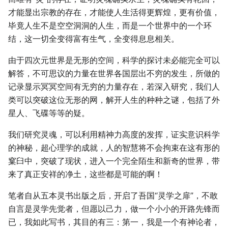
才能显出宗教的存在，才能使人生活得更辉煌，更有价值，
毕竟人生不是空空洞洞的人生，而是一个世界中的一个环
结，这一切全变得富有生气，全变得息息相关。
由于四次元世界是无形的空间，科学的探讨未必能完全可以
解答，不可思议的力量在世界各国层出不穷的发生，所做的
记录显示冥冥空间有无穷的力量存在，若深入研究，我们人
类可以突破这位无形的网，解开人生的种种之谜，包括了外
星人、飞碟等等的疑。
我们研究灵魂，可以利用精神力高度的发挥，证实意识科学
的神秘，超心理学的成就，人的智慧将不会拘束在这有形的
窠臼中，突破了现状，进入一个完全陌生和新奇的世界，带
来了真正安祥的净土，这些都是可能的啊！
笔者自从五本灵书出版之后，开启了吾国“灵学之扉”，不敢
自言是灵学先觉者，但愿以己力，做一个小小的开路先锋而
已，我如此写书，其目的有三：第一，我是一个有神论者，