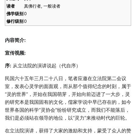
读者
真佛行者, 一般读者
佛学级别
0
修行级别
0
内容简介:
宣传视频:
序:
从立法院的演讲说起（代自序）
民国六十五年三月二十八日，笔者应邀在立法院第二会议
室，发表心灵学的面面观，而从那个值得纪念的时刻，属于
“灵的世界”，开始在我国萌芽，开始向前迈进了一大步，灵
的研究本是我国固有的文化，儒家学说中早已存在的，如今
世界各国的科学“灵协会”纷纷研究成立，而我们不能落后，
我们是必须站在领导的地位，以“灵力”来推动时代的巨轮。
在立法院演讲，获得了大家的激励和支持，蒙受了众人的赞