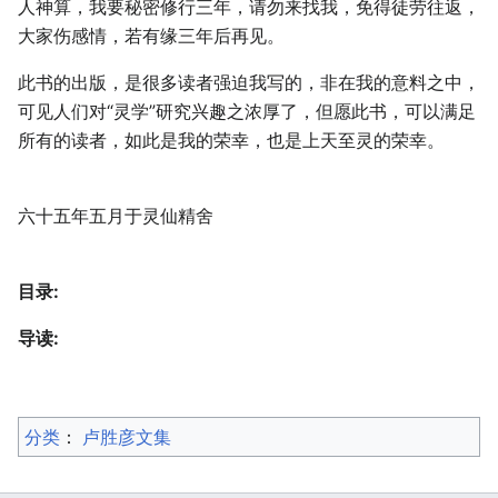
人神算，我要秘密修行三年，请勿来找我，免得徒劳往返，
大家伤感情，若有缘三年后再见。
此书的出版，是很多读者强迫我写的，非在我的意料之中，
可见人们对“灵学”研究兴趣之浓厚了，但愿此书，可以满足
所有的读者，如此是我的荣幸，也是上天至灵的荣幸。
六十五年五月于灵仙精舍
目录:
导读:
分类
：​
卢胜彦文集