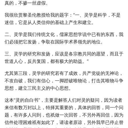
真的，不掺一丝虚假。
我很欣赏黎圣伦教授给我的题字：“一、灵学是科学，不是
迷信，它是从人类信仰的基础上产生和建立。
二、灵学是我们传统文化，儒家思想学说中已有的东西，我
们必须把它发扬，争取在国际学术界领先的地位。
三、灵学的研究和发扬，应该是各宗教共同的愿望，而且于
世道人心，反共复国，都有极大的助益。”
尤其第三段，灵学的研究若有了成效，共产党徒的无神论，
不攻自破，我们有信心，一脚蹬破唯物论，打击其唯物斗争
思想，建立三民主义的中心思想。
这本“灵的自白书”，主要是解答人们对灵的疑问，因为读者
来信有数万封以上，特择其重要的，具体的回答，同一个问
题，有许多人问到，也祇做一次回答，不另外再回信，因为
信件处理困难祇有如此了，请读者原谅，另外我早已停止替