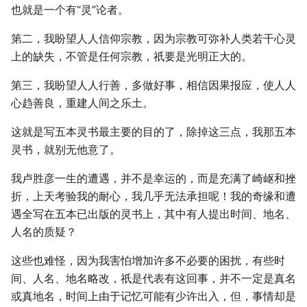
也就是一个有“灵”论者。
第二，我盼望人人信仰宗教，因为宗教可弥补人类若干心灵
上的缺失，不管是任何宗教，祇要是光明正大的。
第三，我盼望人人行善，多做好事，相信因果报应，使人人
心趋善良，重建人间之乐土。
这就是写五本灵书最主要的目的了，除掉这三点，我那五本
灵书，就别无他意了。
我卢胜彦一生的遭遇，并不是幸运的，而是充满了崎岖和挫
折，上天考验我的耐心，我几乎无法承担呢！我的奇缘和遭
遇全写在五本已出版的灵书上，其中有人提出时间、地名、
人名的质疑？
这些也难怪，因为我害怕增加许多不必要的困扰，有些时
间、人名、地名略改，祇是代表有这回事，并不一定是真名
或真地名，时间上由于记忆可能有少许出入，但，事情却是