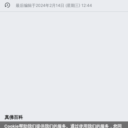
最后编辑于2024年2月14日 (星期三) 12:44
真佛百科
Cookie帮助我们提供我们的服务。通过使用我们的服务，您同