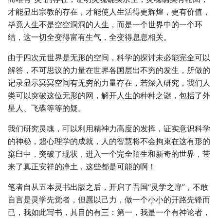
才能显出宗教的存在，才能使人生活得更辉煌，更有价值，
毕竟人生不是空空洞洞的人生，而是一个世界中的一个环
结，这一切全变得富有生气，全变得息息相关。
由于四次元世界是无形的空间，科学的探讨未必能完全可以
解答，不可思议的力量在世界各国层出不穷的发生，所做的
记录显示冥冥空间有无穷的力量存在，若深入研究，我们人
类可以突破这位无形的网，解开人生的种种之谜，包括了外
星人、飞碟等等的疑。
我们研究灵魂，可以利用精神力高度的发挥，证实意识科学
的神秘，超心理学的成就，人的智慧将不会拘束在这有形的
窠臼中，突破了现状，进入一个完全陌生和新奇的世界，带
来了真正安祥的净土，这些都是可能的啊！
笔者自从五本灵书出版之后，开启了吾国“灵学之扉”，不敢
自言是灵学先觉者，但愿以己力，做一个小小的开路先锋而
已，我如此写书，其目的有三：第一，我是一个有神论者，