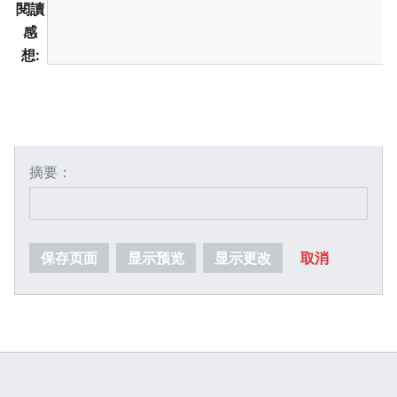
閱讀
感
想:
摘要：
保存页面
显示预览
显示更改
取消