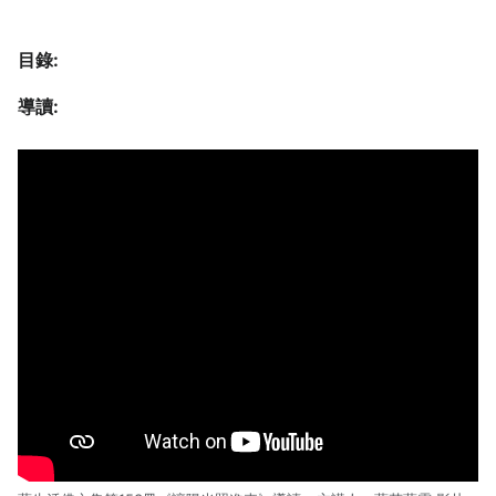
目錄:
導讀: