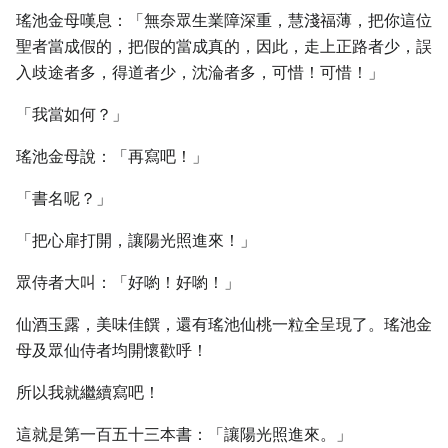
瑤池金母嘆息：「無奈眾生業障深重，慧淺福薄，把你這位
聖者當成假的，把假的當成真的，因此，走上正路者少，誤
入歧途者多，得道者少，沈淪者多，可惜！可惜！」
「我當如何？」
瑤池金母說：「再寫吧！」
「書名呢？」
「把心扉打開，讓陽光照進來！」
眾侍者大叫：「好喲！好喲！」
仙酒玉露，美味佳饌，還有瑤池仙桃一粒全呈現了。瑤池金
母及眾仙侍者均開懷歡呼！
所以我就繼續寫吧！
這就是第一百五十三本書：「讓陽光照進來。」