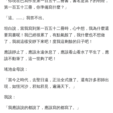
「你現在已寫作至第一百五十二冊書，書名是當下的明燈，
第一百五十三冊，你準備寫什麼？」
「這。......」我答不出。
坦白說，當我寫到第一百五十二冊時，心中想，我為什麼還
要寫書呢！我已經很累了，有點氣餒了，我什麼也不想做
了，我就這樣安靜下來吧！度我這剩餘的日子吧！
應該靜止了，應該永遠休息了，應該看山看水了平生了，應
該不動筆了，這一世夠了吧！
瑤池金母說：
「當今之時代，去聖日遠，正法全式微了。還有許多邪師出
現，如恆河沙，邪知邪見，遍滿天下。」
我說：
「我應該說的都說了，應該寫的都寫了。」