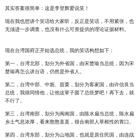
其实答案很简单：这是李登辉爱说笑！
现在我也想讲个笑话给大家听，反正是笑话，不用紧张，也
无须进一步调查，也没有什么可资提供的理论证据材料。
现在台湾国府正开始选总统，我的笑话构想如下：
第一，台湾北部，划分为外省国，由宋楚瑜当总统，因为宋
楚瑜再怎么讲台语，仍然是外省人。
第二，台湾中部、中坜、苗栗，划分为客家国，由许信良当
总统，我很同情他，让他这辈子圆了总统梦吧！再下去，就
不行了。
第三，台湾南部，划分为闽南国，由陈水扁当总统，陈水扁
乡土气息浓厚，看来憨憨直直，很合南部人草根性的胃口。
第四，台湾东部，划分为山地国，也就是原住民国，由连战