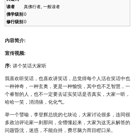
读者
真佛行者, 一般读者
佛学级别
0
修行级别
0
内容简介:
宣传视频:
序:
讲个笑话大家听
我喜欢听笑话，也喜欢讲笑话，总觉得每个人活在笑话中也
一种神奇，一种玄奥，更是一种愉悦，其中也不乏智慧，一
个睿智的人，也不一定要去证实笑话是否真实，大家一听，
哈哈一笑，消消痰，化化气。
举一个譬喻，李登辉总统的七块论，大家讨论很多，连同很
多政治评论家一刹那间，全懵懂起来，大家为这无从解答的
问题昏沈，迷惑，不能自持，费尽脑力而目瞪口呆。