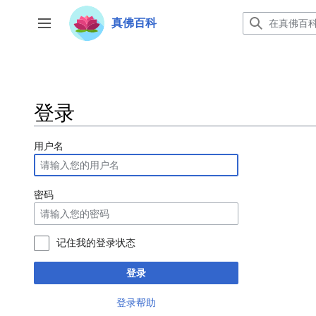
跳
转
真佛百科
开关侧边栏
到
内
容
登录
用户名
密码
记住我的登录状态
登录
登录帮助