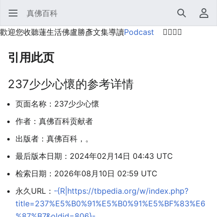
真佛百科
打开主菜单
搜索
用户菜单
歡迎您收聽蓮生活佛盧勝彥文集導讀
Podcast
🙋‍♂️🙋‍♀️
引用此页
237少少心懷的参考详情
页面名称：237少少心懷
作者：真佛百科贡献者
出版者：真佛百科，。
最后版本日期：2024年02月14日 04:43 UTC
检索日期：2026年08月10日 02:59 UTC
永久URL：
-{R|https://tbpedia.org/w/index.php?
title=237%E5%B0%91%E5%B0%91%E5%BF%83%E6
%87%B7&oldid=806}-