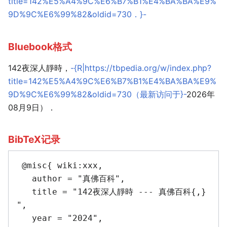
title=142%E5%A4%9C%E6%B7%B1%E4%BA%BA%E9%
9D%9C%E6%99%82&oldid=730．}-
Bluebook格式
142夜深人靜時，
-{R|https://tbpedia.org/w/index.php?
title=142%E5%A4%9C%E6%B7%B1%E4%BA%BA%E9%
9D%9C%E6%99%82&oldid=730（最新访问于}-
2026年
08月9日）．
BibTeX记录
 @misc{ wiki:xxx,

   author = "真佛百科",

   title = "142夜深人靜時 --- 真佛百科{,} 
",

   year = "2024",
