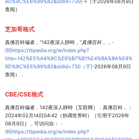
9D%9C%E6%99%82&oldid=730}-
>［于2026年08月9日
查阅］
芝加哥格式
真佛百科编者，“142夜深人靜時，”
真佛百科，
，
-
{R|https://tbpedia.org/w/index.php?
title=142%E5%A4%9C%E6%B7%B1%E4%BA%BA%E9%
9D%9C%E6%99%82&oldid=730（于}-
2026年08月9日
查阅）．
CBE/CSE格式
真佛百科编者．142夜深人靜時［互联网］．真佛百科，；
2024年02月14日04:42（协调世界时）［引用于2026年
08月9日］．可访问自：
-
{R|https://tbpedia.org/w/index.php?