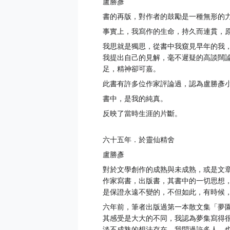
盧勝彥
書的再版，對作者的鼓勵是一種無形的
事實上，我寫作的生命，持久而連貫，
我思就是獨思，從書中我窺見早年的我
我提出自己的見解，毫不遲疑的高談闊
足，精神卻可嘉。
此書有許多位作家評論過，認為盧勝彥
書中，是我的純真。
反映了當時生涯的片斷。
六十五年．於靈仙精舍
盧勝彥
對於文學創作的成熟與未成熟，或是文
作家寫書，出版書，其書中的一切思想
是保證永遠不變的，不但如此，有時候
六年前，筆者出版過第一本散文集「夢
其感受是大大的不同，我認為夢集寫得