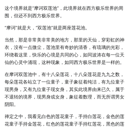
这个境界就是“摩诃双莲池”，此境界就在西方极乐世界的周
围，但还不到西方极乐世界。
“摩诃”就是大，“双莲池”就是两座莲花池。
当然，那是非常美非常美的地方，那里的天仙，穿彩虹的神
衣，没有一点微尘，莲池里有奇妙的清香，有琉璃的光彩，
环绕着这里，快乐的心境是共同的心，如同波涛在每一位天
仙的心灵中涌现，这种现象，如同西方极乐世界是一样的。
在摩诃双莲池中，有十八朵莲花，十八朵莲花是九九之数，
每朵莲花各站立了一位童子，童子象征着纯洁，有九位童子
现男身，又有九位童子现女身，其实此境界由来已久，属于
不退转的境界，现男身或女身，象征着数理，而无所谓男女
阴阳。
禅定之中，我看见白色的莲花童子，手持白莲花，金色的莲
花童子手持金莲花，红色的莲花童子手持红莲花，黑色的莲