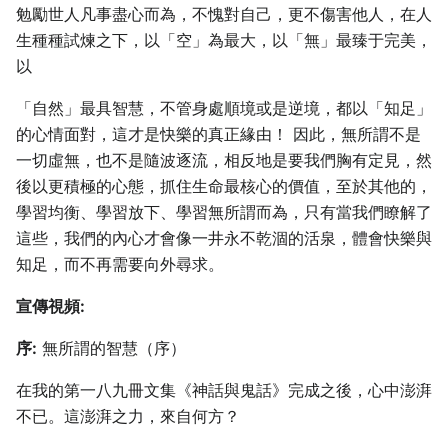
勉勵世人凡事盡心而為，不愧對自己，更不傷害他人，在人
生種種試煉之下，以「空」為最大，以「無」最臻于完美，
以
「自然」最具智慧，不管身處順境或是逆境，都以「知足」
的心情面對，這才是快樂的真正緣由！ 因此，無所謂不是
一切虛無，也不是隨波逐流，相反地是要我們胸有定見，然
後以更積極的心態，抓住生命最核心的價值，至於其他的，
學習均衡、學習放下、學習無所謂而為，只有當我們瞭解了
這些，我們的內心才會像一井永不乾涸的活泉，體會快樂與
知足，而不再需要向外尋求。
宣傳視頻:
序:
無所謂的智慧（序）
在我的第一八九冊文集《神話與鬼話》完成之後，心中澎湃
不已。這澎湃之力，來自何方？