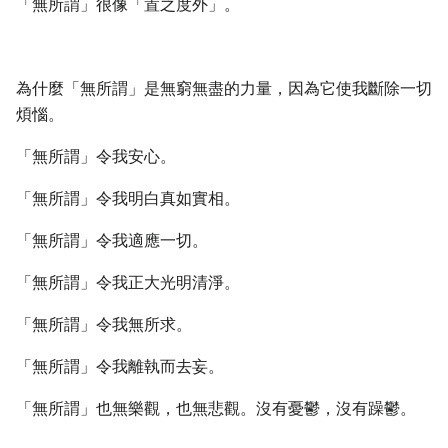
「無所謂」很像「置之度外」。
為什麼「無所謂」是無窮無盡的力量，因為它使我斷除一切
煩惱。
「無所謂」令我安心。
「無所謂」令我明白真如實相。
「無所謂」令我適應一切。
「無所謂」令我正大光明清淨。
「無所謂」令我無所求。
「無所謂」令我離執而去妄。
「無所謂」也無樂觀，也無悲觀。沒有憂鬱，沒有躁鬱。