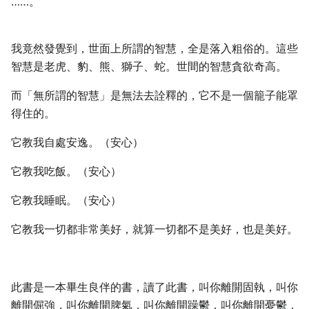
……。
我竟然發覺到，世面上所謂的智慧，全是落入粗俗的。這些
智慧是老虎、豹、熊、獅子、蛇。世間的智慧貪欲奇高。
而「無所謂的智慧」是無法去詮釋的，它不是一個籠子能罩
得住的。
它教我自處安逸。（安心）
它教我吃飯。（安心）
它教我睡眠。（安心）
它教我一切都非常美好，就算一切都不是美好，也是美好。
此書是一本畢生良伴的書，讀了此書，叫你離開固執，叫你
離開倔強，叫你離開脾氣，叫你離開躁鬱，叫你離開憂鬱，