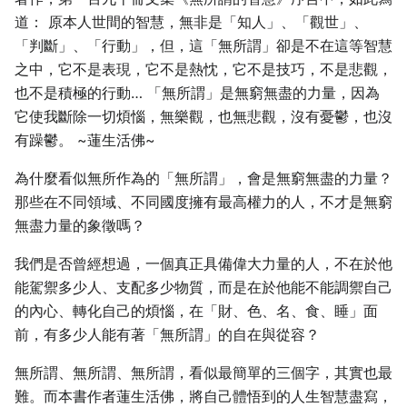
道： 原本人世間的智慧，無非是「知人」、「觀世」、
「判斷」、「行動」，但，這「無所謂」卻是不在這等智慧
之中，它不是表現，它不是熱忱，它不是技巧，不是悲觀，
也不是積極的行動… 「無所謂」是無窮無盡的力量，因為
它使我斷除一切煩惱，無樂觀，也無悲觀，沒有憂鬱，也沒
有躁鬱。 ~蓮生活佛~
為什麼看似無所作為的「無所謂」，會是無窮無盡的力量？
那些在不同領域、不同國度擁有最高權力的人，不才是無窮
無盡力量的象徵嗎？
我們是否曾經想過，一個真正具備偉大力量的人，不在於他
能駕禦多少人、支配多少物質，而是在於他能不能調禦自己
的內心、轉化自己的煩惱，在「財、色、名、食、睡」面
前，有多少人能有著「無所謂」的自在與從容？
無所謂、無所謂、無所謂，看似最簡單的三個字，其實也最
難。而本書作者蓮生活佛，將自己體悟到的人生智慧盡寫，