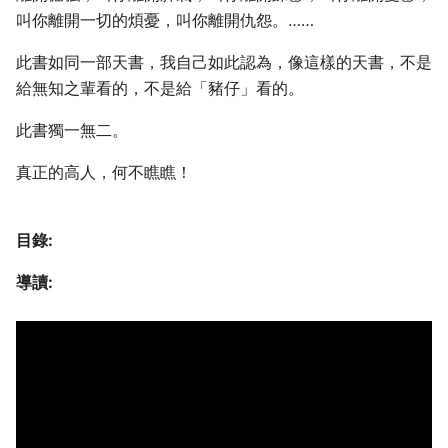
叫你離開一切的煩憂，叫你離開仇怨。……
此書如同一部天書，我自己如此認為，像這樣的天書，不是
給無知之輩看的，不是給「豬仔」看的。
此書獨一無二。
真正的高人，何不瞧瞧！
目錄:
導讀: