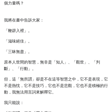
個力量嗎？
我將在書中告訴大家：
「鞭辟入裡」。
「滋味絕佳」。
「三昧無盡」。
原本人世間的智慧，無非是「知人」、「觀世」、「判
斷」、「行動」。
但，這「無所謂」卻是不在這等智慧之中，它不是表現，它
不是熱忱，它不是技巧，它也不是悲觀，它也不是積極的行
動，我無法用言詞來解釋它。
我只能說：