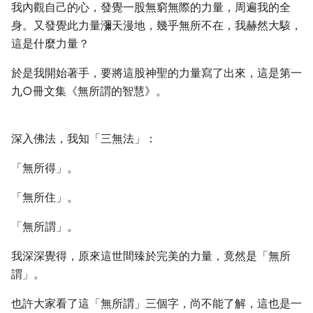
我內觀自己的心，發覺一股無窮無際的力量，周遍我的全
身。又發覺此力量瀰天漫地，幾乎無所不在，我赫然大駭，
這是什麼力量？
於是我開始著手，要將這股神聖的力量寫了出來，這是第一
九○冊文集《無所謂的智慧》。
深入佛法，我知「三無法」：
「無所得」。
「無所住」。
「無所謂」。
我深深覺得，原來這世間臻於完美的力量，竟然是「無所
謂」。
也許大家看了這「無所謂」三個字，尚不能了解，這也是一