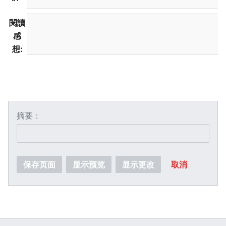
閱讀
感
想:
摘要：
保存页面
显示预览
显示更改
取消