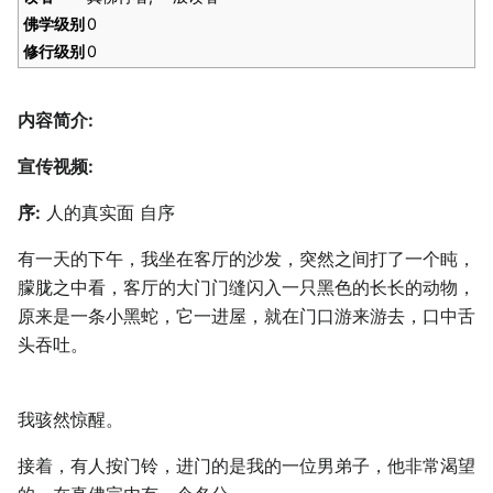
佛学级别
0
修行级别
0
内容简介:
宣传视频:
序:
人的真实面 自序
有一天的下午，我坐在客厅的沙发，突然之间打了一个盹，
朦胧之中看，客厅的大门门缝闪入一只黑色的长长的动物，
原来是一条小黑蛇，它一进屋，就在门口游来游去，口中舌
头吞吐。
我骇然惊醒。
接着，有人按门铃，进门的是我的一位男弟子，他非常渴望