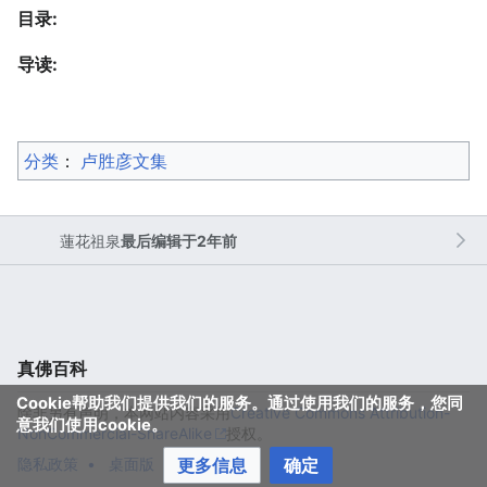
目录:
导读:
分类
：​
卢胜彦文集
蓮花祖泉
最后编辑于2年前
真佛百科
Cookie帮助我们提供我们的服务。通过使用我们的服务，您同
除非另有声明，本网站内容采用
Creative Commons Attribution-
意我们使用cookie。
NonCommercial-ShareAlike
授权。
更多信息
确定
隐私政策
桌面版