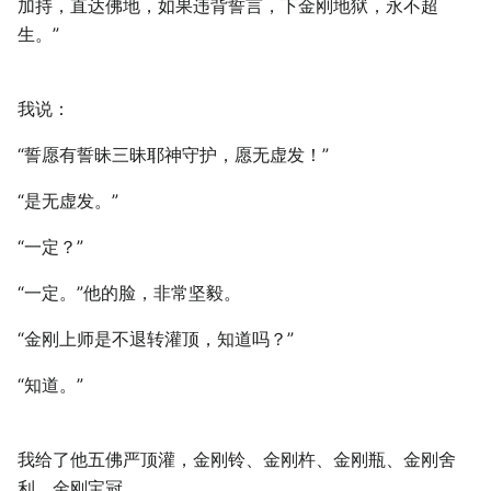
加持，直达佛地，如果违背誓言，下金刚地狱，永不超
生。”
我说：
“誓愿有誓昧三昧耶神守护，愿无虚发！”
“是无虚发。”
“一定？”
“一定。”他的脸，非常坚毅。
“金刚上师是不退转灌顶，知道吗？”
“知道。”
我给了他五佛严顶灌，金刚铃、金刚杵、金刚瓶、金刚舍
利、金刚宝冠。