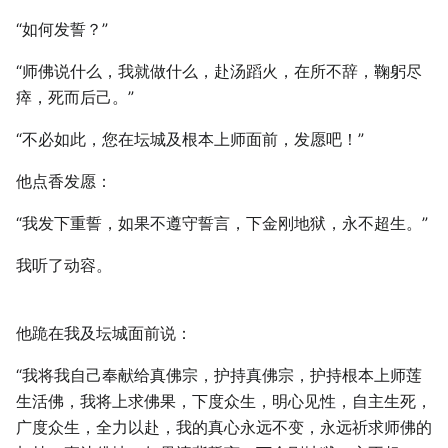
“如何发誓？”
“师佛说什么，我就做什么，赴汤蹈火，在所不辞，鞠躬尽
瘁，死而后己。”
“不必如此，您在坛城及根本上师面前，发愿吧！”
他点香发愿：
“我发下重誓，如果不遵守誓言，下金刚地狱，永不超生。”
我听了动容。
他跪在我及坛城面前说：
“我将我自己奉献给真佛宗，护持真佛宗，护持根本上师莲
生活佛，我将上求佛果，下度众生，明心见性，自主生死，
广度众生，全力以赴，我的真心永远不变，永远祈求师佛的