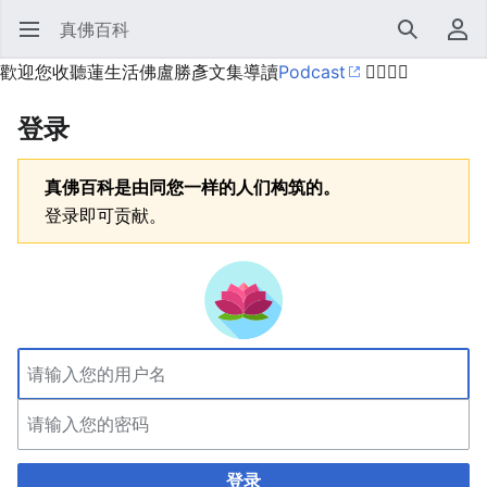
真佛百科
打开主菜单
搜索
用户菜单
歡迎您收聽蓮生活佛盧勝彥文集導讀
Podcast
🙋‍♂️🙋‍♀️
登录
真佛百科是由同您一样的人们构筑的。
登录即可贡献。
登录