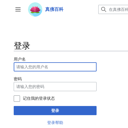
跳
转
真佛百科
开关侧边栏
到
内
容
登录
用户名
密码
记住我的登录状态
登录
登录帮助