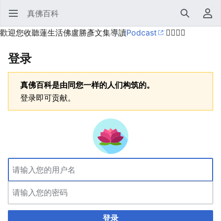
真佛百科
打开主菜单
搜索
用户菜单
歡迎您收聽蓮生活佛盧勝彥文集導讀
Podcast
🙋‍♂️🙋‍♀️
登录
真佛百科是由同您一样的人们构筑的。
登录即可贡献。
登录