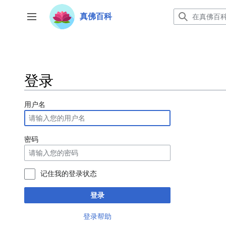
跳
转
真佛百科
开关侧边栏
到
内
容
登录
用户名
密码
记住我的登录状态
登录
登录帮助