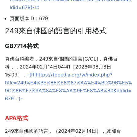
ldid=679}-
页面版本ID：679
249來自佛國的語言的引用格式
GB7714格式
真佛百科编者．249來自佛國的語言[G/OL]．真佛百
科，，2024年02月14日04:41［2026年08月8日
15:09］．
-{R|https://tbpedia.org/w/index.php?
title=249%E4%BE%86%E8%87%AA%E4%BD%9B%E5%
9C%8B%E7%9A%84%E8%AA%9E%E8%A8%80&oldid=
679．}-
APA格式
249來自佛國的語言．（2024年02月14日）．
真佛百