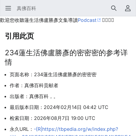
真佛百科
打开主菜单
搜索
用户菜单
歡迎您收聽蓮生活佛盧勝彥文集導讀
Podcast
🙋‍♂️🙋‍♀️
引用此页
234蓮生活佛盧勝彥的密密密的参考详
情
页面名称：234蓮生活佛盧勝彥的密密密
作者：真佛百科贡献者
出版者：真佛百科，。
最后版本日期：2024年02月14日 04:42 UTC
检索日期：2026年08月7日 19:00 UTC
永久URL：
-{R|https://tbpedia.org/w/index.php?