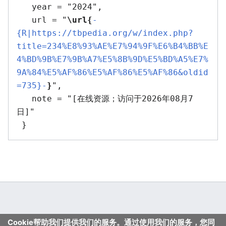
   year = "2024",

   url = "
\url{
-
{R|https://tbpedia.org/w/index.php?
title=234%E8%93%AE%E7%94%9F%E6%B4%BB%E
4%BD%9B%E7%9B%A7%E5%8B%9D%E5%BD%A5%E7%
9A%84%E5%AF%86%E5%AF%86%E5%AF%86&oldid
=735}-
}
",

   note = "[在线资源；访问于2026年08月7
日]"

Cookie帮助我们提供我们的服务。通过使用我们的服务，您同