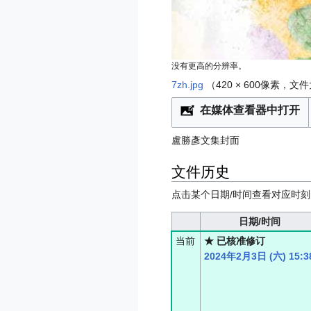
没有更高的分辨率。
7zh.jpg
‎
（420 × 600像素，文
在媒体查看器中打开
盧勝彥文集封面
文件历史
点击某个日期/时间查看对应时
日期/时间
当前
★ 已核准修订
2024年2月3日 (六) 15:3