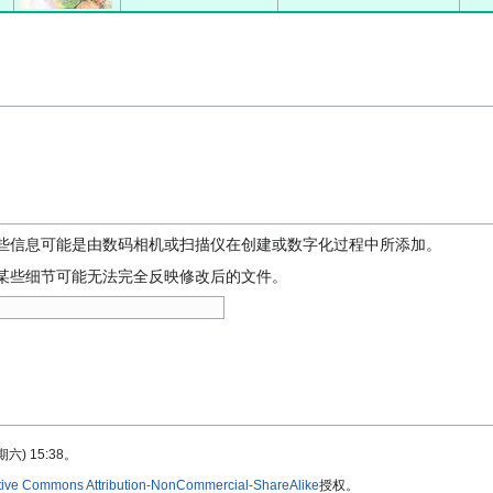
些信息可能是由数码相机或扫描仪在创建或数字化过程中所添加。
某些细节可能无法完全反映修改后的文件。
) 15:38。
tive Commons Attribution-NonCommercial-ShareAlike
授权。