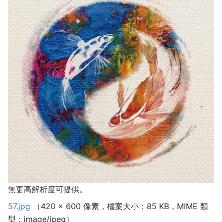
無更高解析度可提供。
57.jpg
‎
（420 × 600 像素，檔案大小：85 KB，MIME 類
型：
image/jpeg
）