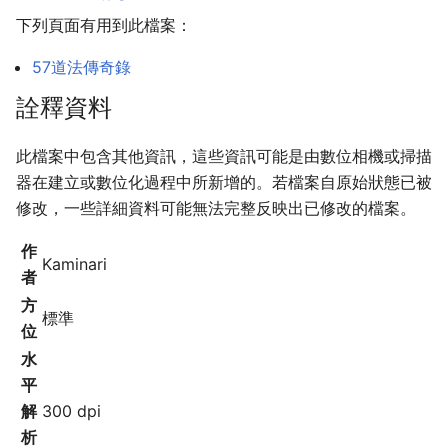
下列頁面有用到此檔案：
57道法傳奇錄
詮釋資料
此檔案中包含其他資訊，這些資訊可能是由數位相機或掃描
器在建立或數位化過程中所新增的。若檔案自原始狀態已被
修改，一些詳細資料可能無法完整反映出已修改的檔案。
作
Kaminari
者
方
標準
位
水
平
解
300 dpi
析