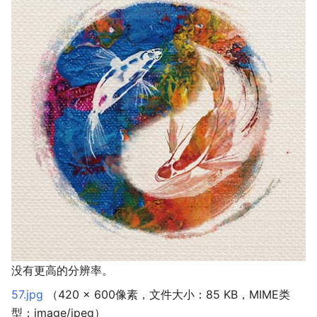
没有更高的分辨率。
57.jpg
‎
（420 × 600像素，文件大小：85 KB，MIME类
型：
image/jpeg
）