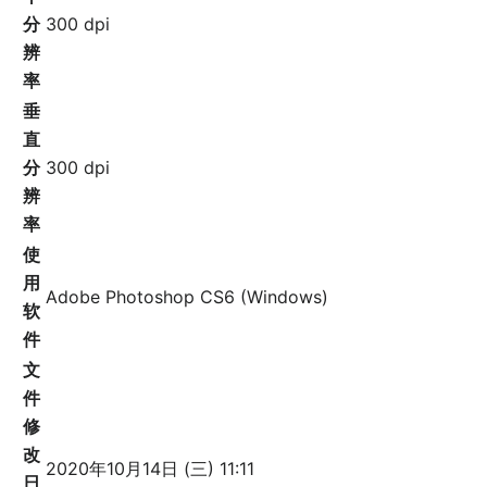
分
300 dpi
辨
率
垂
直
分
300 dpi
辨
率
使
用
Adobe Photoshop CS6 (Windows)
软
件
文
件
修
改
2020年10月14日 (三) 11:11
日