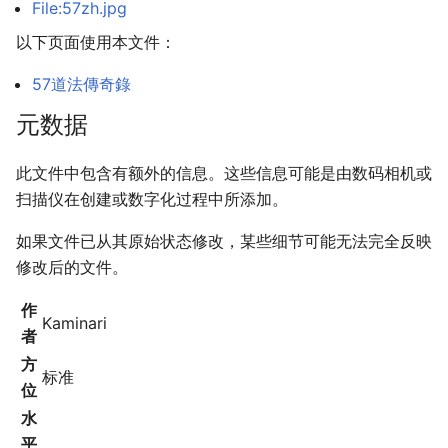
File:57zh.jpg
以下页面使用本文件：
57道法傳奇錄
元数据
此文件中包含有额外的信息。这些信息可能是由数码相机或
扫描仪在创建或数字化过程中所添加。
如果文件已从其原始状态修改，某些细节可能无法完全反映
修改后的文件。
作
Kaminari
者
方
标准
位
水
平