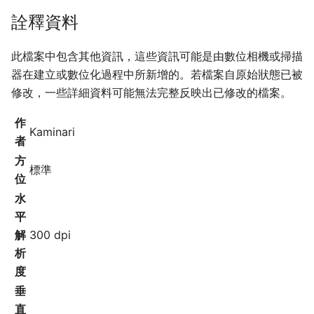
詮釋資料
此檔案中包含其他資訊，這些資訊可能是由數位相機或掃描
器在建立或數位化過程中所新增的。若檔案自原始狀態已被
修改，一些詳細資料可能無法完整反映出已修改的檔案。
作
Kaminari
者
方
標準
位
水
平
解
300 dpi
析
度
垂
直