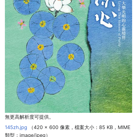
無更高解析度可提供。
145zh.jpg
‎
（420 × 600 像素，檔案大小：85 KB，MIME
類型：
image/jpeg
）