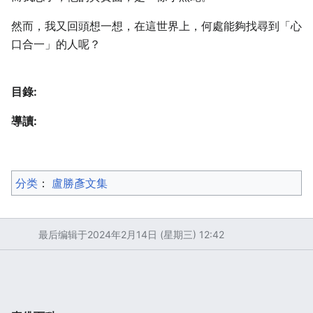
然而，我又回頭想一想，在這世界上，何處能夠找尋到「心
口合一」的人呢？
目錄:
導讀:
分类
：​
盧勝彥文集
最后编辑于2024年2月14日 (星期三) 12:42