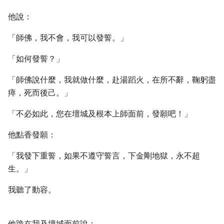
他說：
「師佛，我不會，我可以發誓。」
「如何發誓？」
「師佛說什麼，我就做什麼，赴湯蹈火，在所不辭，鞠躬盡
瘁，死而後己。」
「不必如此，您在壇城及根本上師面前，發願吧！」
他點香發願：
「我發下重誓，如果不遵守誓言，下金剛地獄，永不超
生。」
我聽了動容。
他跪在我及壇城面前說：