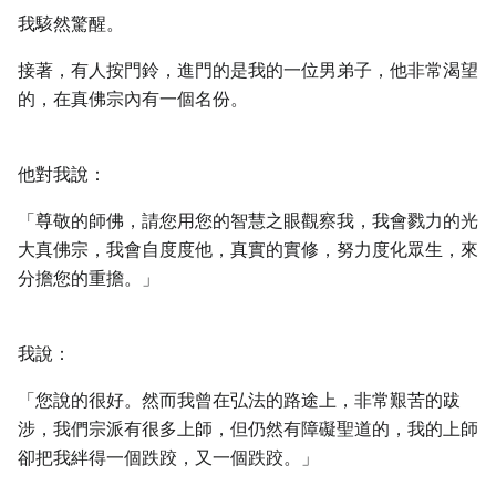
我駭然驚醒。
接著，有人按門鈴，進門的是我的一位男弟子，他非常渴望
的，在真佛宗內有一個名份。
他對我說：
「尊敬的師佛，請您用您的智慧之眼觀察我，我會戮力的光
大真佛宗，我會自度度他，真實的實修，努力度化眾生，來
分擔您的重擔。」
我說：
「您說的很好。然而我曾在弘法的路途上，非常艱苦的跋
涉，我們宗派有很多上師，但仍然有障礙聖道的，我的上師
卻把我絆得一個跌跤，又一個跌跤。」