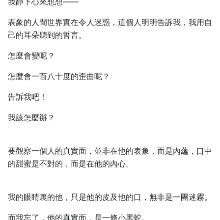
我靜下心來想想——
表象的人間世界實在令人迷惑，這個人明明告訴我，我用自
己的耳朵聽到的誓言。
怎麼會變呢？
怎麼會一百八十度的歪曲呢？
告訴我吧！
我該怎麼辦？
要觀察一個人的真實面，並非在他的表象，而是內蘊，口中
的甜蜜是不對的，而是在他的內心。
我的眼睛裏的他，只是他的皮及他的口，無非是一團迷霧。
而我忘了，他的真實面，是一條小黑蛇。